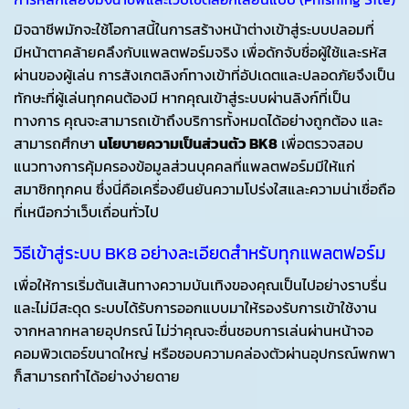
มิจฉาชีพมักจะใช้โอกาสนี้ในการสร้างหน้าต่างเข้าสู่ระบบปลอมที่
มีหน้าตาคล้ายคลึงกับแพลตฟอร์มจริง เพื่อดักจับชื่อผู้ใช้และรหัส
ผ่านของผู้เล่น การสังเกตลิงก์ทางเข้าที่อัปเดตและปลอดภัยจึงเป็น
ทักษะที่ผู้เล่นทุกคนต้องมี หากคุณเข้าสู่ระบบผ่านลิงก์ที่เป็น
ทางการ คุณจะสามารถเข้าถึงบริการทั้งหมดได้อย่างถูกต้อง และ
สามารถศึกษา
นโยบายความเป็นส่วนตัว BK8
เพื่อตรวจสอบ
แนวทางการคุ้มครองข้อมูลส่วนบุคคลที่แพลตฟอร์มมีให้แก่
สมาชิกทุกคน ซึ่งนี่คือเครื่องยืนยันความโปร่งใสและความน่าเชื่อถือ
ที่เหนือกว่าเว็บเถื่อนทั่วไป
วิธีเข้าสู่ระบบ BK8 อย่างละเอียดสำหรับทุกแพลตฟอร์ม
เพื่อให้การเริ่มต้นเส้นทางความบันเทิงของคุณเป็นไปอย่างราบรื่น
และไม่มีสะดุด ระบบได้รับการออกแบบมาให้รองรับการเข้าใช้งาน
จากหลากหลายอุปกรณ์ ไม่ว่าคุณจะชื่นชอบการเล่นผ่านหน้าจอ
คอมพิวเตอร์ขนาดใหญ่ หรือชอบความคล่องตัวผ่านอุปกรณ์พกพา
ก็สามารถทำได้อย่างง่ายดาย