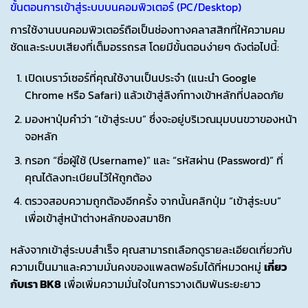
ขั้นตอนการเข้าสู่ระบบบนคอมพิวเตอร์ (PC/Desktop)
การใช้งานบนคอมพิวเตอร์ถือเป็นช่องทางคลาสสิกที่ให้ความคม
ชัดและระบบเสียงที่เต็มอรรถรส โดยมีขั้นตอนง่ายๆ ดังต่อไปนี้:
เปิดเบราว์เซอร์ที่คุณใช้งานเป็นประจำ (แนะนำ Google
Chrome หรือ Safari) แล้วเข้าสู่ลิงก์ทางเข้าหลักที่ปลอดภัย
มองหาปุ่มคำว่า “เข้าสู่ระบบ” ซึ่งจะอยู่บริเวณมุมบนขวาของหน้า
จอหลัก
กรอก “ชื่อผู้ใช้ (Username)” และ “รหัสผ่าน (Password)” ที่
คุณได้ลงทะเบียนไว้ให้ถูกต้อง
ตรวจสอบความถูกต้องอีกครั้ง จากนั้นคลิกปุ่ม “เข้าสู่ระบบ”
เพื่อเข้าสู่หน้าต่างหลักของสมาชิก
หลังจากเข้าสู่ระบบสำเร็จ คุณสามารถเลือกดูรายละเอียดเกี่ยวกับ
ความเป็นมาและความมั่นคงของแพลตฟอร์มได้ที่หมวดหมู่
เกี่ยว
กับเรา BK8
เพื่อเพิ่มความมั่นใจในการวางเดิมพันระยะยาว