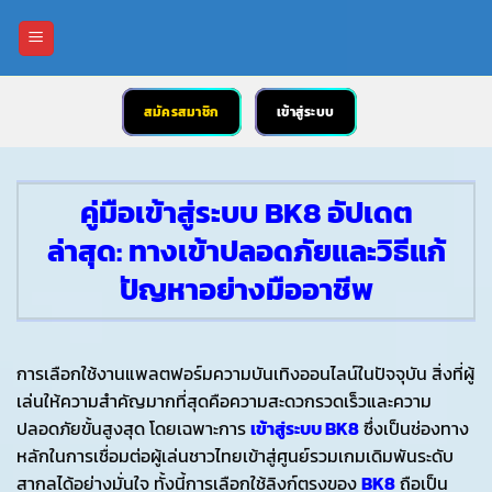
ข้าม
ไป
ยัง
เนื้อหา
สมัครสมาชิก
เข้าสู่ระบบ
คู่มือเข้าสู่ระบบ BK8 อัปเดต
ล่าสุด: ทางเข้าปลอดภัยและวิธีแก้
ปัญหาอย่างมืออาชีพ
การเลือกใช้งานแพลตฟอร์มความบันเทิงออนไลน์ในปัจจุบัน สิ่งที่ผู้
เล่นให้ความสำคัญมากที่สุดคือความสะดวกรวดเร็วและความ
ปลอดภัยขั้นสูงสุด โดยเฉพาะการ
เข้าสู่ระบบ BK8
ซึ่งเป็นช่องทาง
หลักในการเชื่อมต่อผู้เล่นชาวไทยเข้าสู่ศูนย์รวมเกมเดิมพันระดับ
สากลได้อย่างมั่นใจ ทั้งนี้การเลือกใช้ลิงก์ตรงของ
BK8
ถือเป็น