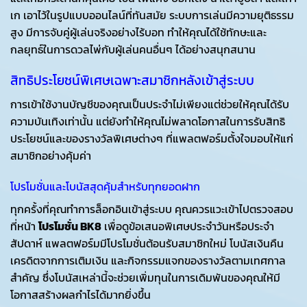
เก เอาไว้ในรูปแบบออนไลน์ที่ทันสมัย ระบบการเล่นมีความยุติธรรม
สูง มีการจับคู่ผู้เล่นจริงอย่างไร้บอท ทำให้คุณได้ใช้ทักษะและ
กลยุทธ์ในการดวลไพ่กับผู้เล่นคนอื่นๆ ได้อย่างสนุกสนาน
สิทธิประโยชน์พิเศษเฉพาะสมาชิกหลังเข้าสู่ระบบ
การเข้าใช้งานบัญชีของคุณเป็นประจำไม่เพียงแต่ช่วยให้คุณได้รับ
ความบันเทิงเท่านั้น แต่ยังทำให้คุณไม่พลาดโอกาสในการรับสิทธิ
ประโยชน์และของรางวัลพิเศษต่างๆ ที่แพลตฟอร์มตั้งใจมอบให้แก่
สมาชิกอย่างคุ้มค่า
โปรโมชั่นและโบนัสสุดคุ้มสำหรับทุกยอดฝาก
ทุกครั้งที่คุณทำการล็อกอินเข้าสู่ระบบ คุณควรแวะเข้าไปตรวจสอบ
ที่หน้า
โปรโมชั่น BK8
เพื่อดูข้อเสนอพิเศษประจำวันหรือประจำ
สัปดาห์ แพลตฟอร์มมีโปรโมชั่นต้อนรับสมาชิกใหม่ โบนัสเงินคืน
เครดิตจากการเติมเงิน และกิจกรรมแจกของรางวัลตามเทศกาล
สำคัญ ซึ่งโบนัสเหล่านี้จะช่วยเพิ่มทุนในการเดิมพันของคุณให้มี
โอกาสสร้างผลกำไรได้มากยิ่งขึ้น