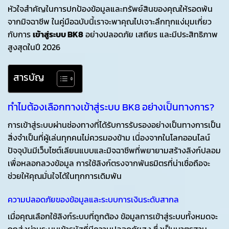
หัวใจสำคัญในการปกป้องข้อมูลและทรัพย์สินของคุณให้รอดพ้น
จากมิจฉาชีพ ในคู่มือฉบับนี้เราจะพาคุณไปเจาะลึกทุกแง่มุมเกี่ยว
กับการ
เข้าสู่ระบบ BK8
อย่างปลอดภัย เสถียร และมีประสิทธิภาพ
สูงสุดในปี 2026
สารบัญ
ทำไมต้องเลือกทางเข้าสู่ระบบ BK8 อย่างเป็นทางการ?
การเข้าสู่ระบบผ่านช่องทางที่ได้รับการรับรองอย่างเป็นทางการเป็น
สิ่งจำเป็นที่ผู้เล่นทุกคนไม่ควรมองข้าม เนื่องจากในโลกออนไลน์
ปัจจุบันมีเว็บไซต์เลียนแบบและมิจฉาชีพที่พยายามสร้างลิงก์ปลอม
เพื่อหลอกลวงข้อมูล การใช้ลิงก์ตรงจากพันธมิตรที่น่าเชื่อถือจะ
ช่วยให้คุณมั่นใจได้ในทุกการเดิมพัน
ความปลอดภัยของข้อมูลและระบบการเงินระดับสากล
เมื่อคุณเลือกใช้ลิงก์ระบบที่ถูกต้อง ข้อมูลการเข้าสู่ระบบทั้งหมดจะ
ถูกส่งผ่านระบบเข้ารหัสที่มีความปลอดภัยสูง ซึ่งเป็นมาตรฐาน