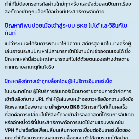
ทำให้ไม่ต้องกรอกรหัสผ่านใหม่ทุกครั้ง และยังช่วยลดปัญหาเรื่อง
ลิงก์ทางเข้าถูกบล็อกได้อย่างมีประสิทธิภาพอีกด้วย
ปัญหาที่พบบ่อยเมื่อเข้าสู่ระบบ BK8 ไม่ได้ และวิธีแก้ไข
ทันที
แม้ว่าระบบจะได้รับการพัฒนาให้มีความเสถียรสูง แต่ในบางครั้งผู้
เล่นอาจประสบปัญหาไม่สามารถเข้าใช้งานบัญชีของตนเองได้ ซึ่ง
ปัญหาเหล่านี้ส่วนใหญ่สามารถแก้ไขได้ด้วยตนเองอย่างง่ายดาย
หากทราบสาเหตุที่แท้จริง
ปัญหาลิงก์ทางเข้าถูกบล็อกโดยผู้ให้บริการอินเทอร์เน็ต
ในประเทศไทย ผู้ให้บริการอินเทอร์เน็ตบางรายอาจมีการจำกัดการ
เข้าถึงลิงก์บาง URL ทำให้ผู้เล่นพบหน้าจอขาวหรือข้อความแจ้งข้อ
ผิดพลาดเมื่อพยายาม
เข้าสู่ระบบ BK8
วิธีการแก้ไขที่เห็นผลเร็ว
ที่สุดคือการเปลี่ยนไปใช้ลิงก์ทางเข้าสำรองล่าสุดที่ได้รับการอัปเดต
หรืออีกหนึ่งวิธีที่มีประสิทธิภาพคือการเปิดใช้งานแอปพลิเคชัน
VPN ที่น่าเชื่อถือเพื่อเปลี่ยนเส้นทางการเชื่อมต่ออินเทอร์เน็ตของ
คุณ ทำให้สามารถทะลุผ่านการบล็อกและเข้าใช้งานระบบได้อย่าง