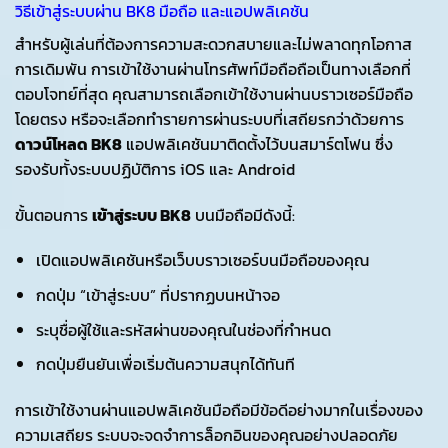
วิธีเข้าสู่ระบบผ่าน BK8 มือถือ และแอปพลิเคชัน
สำหรับผู้เล่นที่ต้องการความสะดวกสบายและไม่พลาดทุกโอกาส
การเดิมพัน การเข้าใช้งานผ่านโทรศัพท์มือถือถือเป็นทางเลือกที่
ตอบโจทย์ที่สุด คุณสามารถเลือกเข้าใช้งานผ่านบราวเซอร์มือถือ
โดยตรง หรือจะเลือกทำรายการผ่านระบบที่เสถียรกว่าด้วยการ
ดาวน์โหลด BK8
แอปพลิเคชันมาติดตั้งไว้บนสมาร์ตโฟน ซึ่ง
รองรับทั้งระบบปฏิบัติการ iOS และ Android
ขั้นตอนการ
เข้าสู่ระบบ BK8
บนมือถือมีดังนี้:
เปิดแอปพลิเคชันหรือเว็บบราวเซอร์บนมือถือของคุณ
กดปุ่ม “เข้าสู่ระบบ” ที่ปรากฏบนหน้าจอ
ระบุชื่อผู้ใช้และรหัสผ่านของคุณในช่องที่กำหนด
กดปุ่มยืนยันเพื่อเริ่มต้นความสนุกได้ทันที
การเข้าใช้งานผ่านแอปพลิเคชันมือถือมีข้อดีอย่างมากในเรื่องของ
ความเสถียร ระบบจะจดจำการล็อกอินของคุณอย่างปลอดภัย