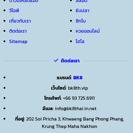
ดาวน์โหลดแอป
สล็อต
วีไอพี
ยิงปลา
เกี่ยวกับเรา
ซิกโบ
ติดต่อเรา
หวยออนไลน์
Sitemap
ไฮโล
ติดต่อเรา
แบรนด์
:
BK8
เว็บไซต์
: bk8th.vip
โทรศัพท์
: +66 93 725 6911
อีเมล
:
info@bk8thai.in.net
ที่อยู่
: 202 Soi Pricha 3, Khwaeng Bang Phong Phang,
Krung Thep Maha Nakhon