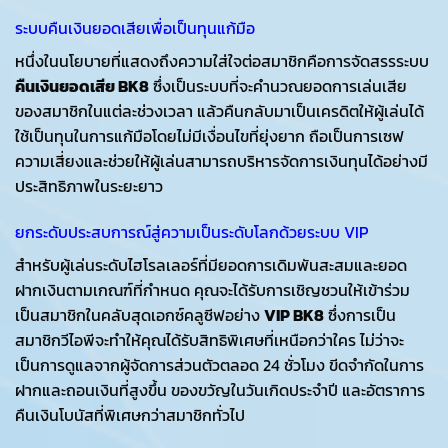
ระบบคืนเงินยอดเสียเพื่อเป็นทุนแก้มือ
หนึ่งในนโยบายที่แสดงถึงความใส่ใจต่อสมาชิกคือการจัดสรรระบบ
คืนเงินยอดเสีย BK8
ซึ่งเป็นระบบที่จะคำนวณยอดการเล่นเสีย
ของสมาชิกในแต่ละช่วงเวลา แล้วคืนกลับมาเป็นเครดิตให้ผู้เล่นได้
ใช้เป็นทุนในการแก้มือโดยไม่มีเงื่อนไขที่ยุ่งยาก ถือเป็นการเซฟ
ความเสี่ยงและช่วยให้ผู้เล่นสามารถบริหารจัดการเงินทุนได้อย่างมี
ประสิทธิภาพในระยะยาว
ยกระดับประสบการณ์สู่ความเป็นระดับโลกด้วยระบบ VIP
สำหรับผู้เล่นระดับไฮโรลเลอร์ที่มียอดการเดิมพันสะสมและยอด
ฝากเงินตามเกณฑ์ที่กำหนด คุณจะได้รับการเชิญชวนให้เข้าร่วม
เป็นสมาชิกในคลับสุดเอกซ์คลูซีฟอย่าง
VIP BK8
ซึ่งการเป็น
สมาชิกวีไอพีจะทำให้คุณได้รับสิทธิพิเศษที่เหนือกว่าใคร ไม่ว่าจะ
เป็นการดูแลจากผู้จัดการส่วนตัวตลอด 24 ชั่วโมง ขีดจำกัดในการ
ฝากและถอนเงินที่สูงขึ้น ของขวัญในวันเกิดประจำปี และอัตราการ
คืนเงินโบนัสที่พิเศษกว่าสมาชิกทั่วไป