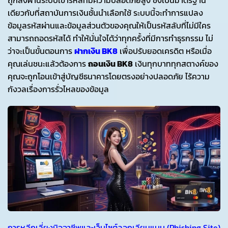
เดียวกับที่สถาบันการเงินชั้นนำเลือกใช้ ระบบนี้จะทำการแปลง
ข้อมูลรหัสผ่านและข้อมูลส่วนตัวของคุณให้เป็นรหัสลับที่ไม่มีใคร
สามารถถอดรหัสได้ ทำให้มั่นใจได้ว่าทุกครั้งที่มีการทำธุรกรรม ไม่
ว่าจะเป็นขั้นตอนการ
ฝากเงิน BK8
เพื่อปรับยอดเครดิต หรือเมื่อ
คุณเล่นชนะแล้วต้องการ
ถอนเงิน BK8
เงินทุกบาททุกสตางค์ของ
คุณจะถูกโอนเข้าสู่บัญชีธนาคารโดยตรงอย่างปลอดภัย ไร้ความ
กังวลเรื่องการรั่วไหลของข้อมูล
การหลีกเลี่ยงมิจฉาชีพและเว็บไซต์ลอกเลียนแบบ (Phishing Site)