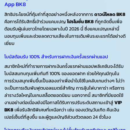
App BK8
สิทธิประโยชน์ที่คุ้มค่าที่สุดอย่างหนึ่งหลังจากการ
ดาวน์โหลด BK8
คือการได้รับสิทธิ์เข้าร่วมแคมเปญ
โปรโมชั่น BK8
ที่ถูกจัดขึ้นเพื่อ
ต้อนรับผู้เล่นชาวไทยโดยเฉพาะในปี 2026 นี้ ซึ่งแคมเปญเหล่านี้
มอบทุนเพิ่มและช่วยลดความเสี่ยงในการเดิมพันระยะแรกได้อย่างดี
เยี่ยม
โบนัสต้อนรับ 100% สำหรับการฝากเงินครั้งแรกผ่านแอป
สมาชิกใหม่ที่ทำรายการฝากเงินครั้งแรกผ่านแอปพลิเคชันจะได้รับ
โบนัสสมทบทุนเพิ่มทันที 100% ของยอดฝาก ช่วยให้คุณมีทุนใน
การร่วมสนุกเพิ่มขึ้นเป็นสองเท่าเพื่อนำไปใช้ในคลับเกมต่างๆ ไม่ว่า
จะเป็นการเดิมพันฟุตบอลแมตช์สำคัญ การลุ้นไพ่บาคาร่า หรือการ
ล่ารางวัลใหญ่ในเกมสล็อตยอดนิยม นอกจากนี้ สมาชิกที่มียอดใช้
งานอย่างต่อเนื่องยังมีโอกาสได้รับการปรับระดับสถานะเข้าสู่
VIP
BK8
เพื่อรับสิทธิพิเศษที่เหนือกว่า เช่น ของขวัญวันเกิด คืนเงิน
เปอร์เซ็นต์ที่สูงขึ้น และผู้ดูแลบัญชีส่วนตัวตลอด 24 ชั่วโมง