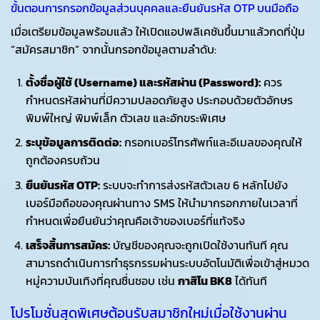
ขั้นตอนการกรอกข้อมูลส่วนบุคคลและยืนยันรหัส OTP บนมือถือ
เมื่อเตรียมข้อมูลพร้อมแล้ว ให้เปิดแอปพลิเคชันขึ้นมาแล้วกดที่ปุ่ม
“สมัครสมาชิก” จากนั้นกรอกข้อมูลตามลำดับ:
ตั้งชื่อผู้ใช้ (Username) และรหัสผ่าน (Password):
ควร
กำหนดรหัสผ่านที่มีความปลอดภัยสูง ประกอบด้วยตัวอักษร
พิมพ์ใหญ่ พิมพ์เล็ก ตัวเลข และอักขระพิเศษ
ระบุข้อมูลการติดต่อ:
กรอกเบอร์โทรศัพท์และอีเมลของคุณให้
ถูกต้องครบถ้วน
ยืนยันรหัส OTP:
ระบบจะทำการส่งรหัสตัวเลข 6 หลักไปยัง
เบอร์มือถือของคุณผ่านทาง SMS ให้นำมากรอกภายในเวลาที่
กำหนดเพื่อยืนยันว่าคุณคือเจ้าของเบอร์ที่แท้จริง
เสร็จสิ้นการสมัคร:
บัญชีของคุณจะถูกเปิดใช้งานทันที คุณ
สามารถดำเนินการทำธุรกรรมผ่านระบบอัตโนมัติเพื่อเข้าสู่หมวด
หมู่ความบันเทิงที่คุณชื่นชอบ เช่น
กาสิโน BK8
ได้ทันที
โปรโมชั่นสุดพิเศษต้อนรับสมาชิกใหม่เมื่อใช้งานผ่าน