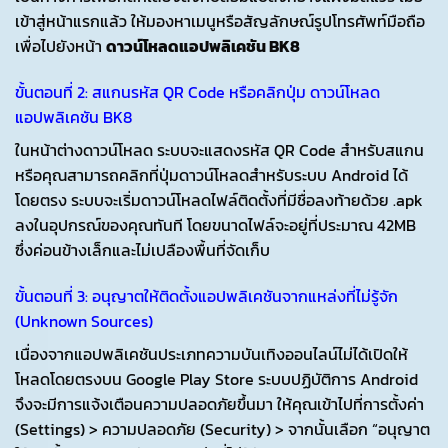
เข้าสู่หน้าแรกแล้ว ให้มองหาเมนูหรือสัญลักษณ์รูปโทรศัพท์มือถือ
เพื่อไปยังหน้า
ดาวน์โหลดแอปพลิเคชัน BK8
ขั้นตอนที่ 2: สแกนรหัส QR Code หรือคลิกปุ่ม ดาวน์โหลด
แอปพลิเคชัน BK8
ในหน้าต่างดาวน์โหลด ระบบจะแสดงรหัส QR Code สำหรับสแกน
หรือคุณสามารถคลิกที่ปุ่มดาวน์โหลดสำหรับระบบ Android ได้
โดยตรง ระบบจะเริ่มดาวน์โหลดไฟล์ติดตั้งที่มีชื่อลงท้ายด้วย .apk
ลงในอุปกรณ์ของคุณทันที โดยขนาดไฟล์จะอยู่ที่ประมาณ 42MB
ซึ่งค่อนข้างเล็กและไม่เปลืองพื้นที่จัดเก็บ
ขั้นตอนที่ 3: อนุญาตให้ติดตั้งแอปพลิเคชันจากแหล่งที่ไม่รู้จัก
(Unknown Sources)
เนื่องจากแอปพลิเคชันประเภทความบันเทิงออนไลน์ไม่ได้เปิดให้
โหลดโดยตรงบน Google Play Store ระบบปฏิบัติการ Android
จึงจะมีการแจ้งเตือนความปลอดภัยขึ้นมา ให้คุณเข้าไปที่การตั้งค่า
(Settings) > ความปลอดภัย (Security) > จากนั้นเลือก “อนุญาต