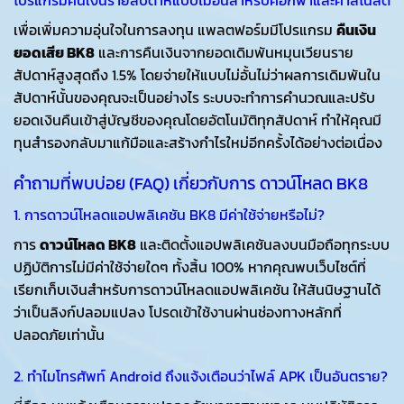
โปรแกรมคืนเงินรายสัปดาห์แบบไม่อั้นสำหรับคอกีฬาและคาสิโนสด
เพื่อเพิ่มความอุ่นใจในการลงทุน แพลตฟอร์มมีโปรแกรม
คืนเงิน
ยอดเสีย BK8
และการคืนเงินจากยอดเดิมพันหมุนเวียนราย
สัปดาห์สูงสุดถึง 1.5% โดยจ่ายให้แบบไม่อั้นไม่ว่าผลการเดิมพันใน
สัปดาห์นั้นของคุณจะเป็นอย่างไร ระบบจะทำการคำนวณและปรับ
ยอดเงินคืนเข้าสู่บัญชีของคุณโดยอัตโนมัติทุกสัปดาห์ ทำให้คุณมี
ทุนสำรองกลับมาแก้มือและสร้างกำไรใหม่อีกครั้งได้อย่างต่อเนื่อง
คำถามที่พบบ่อย (FAQ) เกี่ยวกับการ ดาวน์โหลด BK8
1. การดาวน์โหลดแอปพลิเคชัน BK8 มีค่าใช้จ่ายหรือไม่?
การ
ดาวน์โหลด BK8
และติดตั้งแอปพลิเคชันลงบนมือถือทุกระบบ
ปฏิบัติการไม่มีค่าใช้จ่ายใดๆ ทั้งสิ้น 100% หากคุณพบเว็บไซต์ที่
เรียกเก็บเงินสำหรับการดาวน์โหลดแอปพลิเคชัน ให้สันนิษฐานได้
ว่าเป็นลิงก์ปลอมแปลง โปรดเข้าใช้งานผ่านช่องทางหลักที่
ปลอดภัยเท่านั้น
2. ทำไมโทรศัพท์ Android ถึงแจ้งเตือนว่าไฟล์ APK เป็นอันตราย?